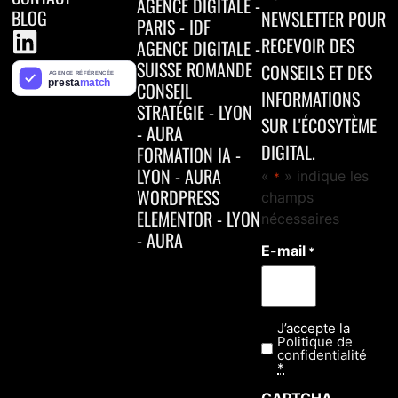
AGENCE DIGITALE -
BLOG
NEWSLETTER POUR
PARIS - IDF
RECEVOIR DES
AGENCE DIGITALE -
SUISSE ROMANDE
CONSEILS ET DES
CONSEIL
INFORMATIONS
STRATÉGIE - LYON
SUR L'ÉCOSYTÈME
- AURA
DIGITAL.
FORMATION IA -
LYON - AURA
«
» indique les
*
WORDPRESS
champs
ELEMENTOR - LYON
nécessaires
- AURA
E-mail
*
J’accepte la
Confidentialité
Politique de
*
confidentialité
*
CAPTCHA