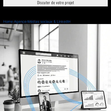
Discuter de votre projet
Home
›
Agence
›
Médias sociaux & LinkedIn