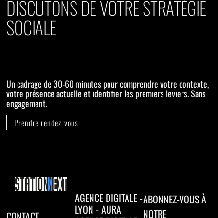
DISCUTONS DE VOTRE STRATÉGIE
SOCIALE
Un cadrage de 30-60 minutes pour comprendre votre contexte,
votre présence actuelle et identifier les premiers leviers. Sans
engagement.
Prendre rendez-vous
AGENCE DIGITALE -
ABONNEZ-VOUS À
LYON - AURA
NOTRE
CONTACT