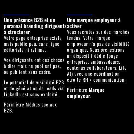
Une présence B2B et un
Une marque employeur à
personal branding dirigeants
activer
à structurer
Vous recrutez sur des marchés
Votre page entreprise existe
tendus. Votre marque
mais publie peu, sans ligne
employeur n’a pas de visibilité
éditoriale ni rythme.
organique. Nous orchestrons
un dispositif dédié (page
Vos dirigeants ont des choses
entreprise, ambassadeurs,
à dire mais ne publient pas,
contenus collaborateurs, Life
ou publient sans cadre.
At) avec une coordination
étroite RH / communication.
Le potentiel de visibilité B2B
et de génération de leads via
Périmètre
Marque
LinkedIn est sous-exploité.
employeur
.
Périmètre
Médias sociaux
B2B
.