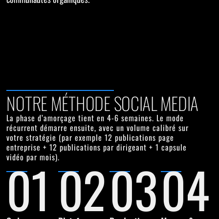
NOTRE MÉTHODE SOCIAL MEDIA
La phase d’amorçage tient en
4-6 semaines
. Le mode
récurrent démarre ensuite, avec un volume calibré sur
votre stratégie (par exemple 12 publications page
entreprise + 12 publications par dirigeant + 1 capsule
vidéo par mois).
01
02
03
04