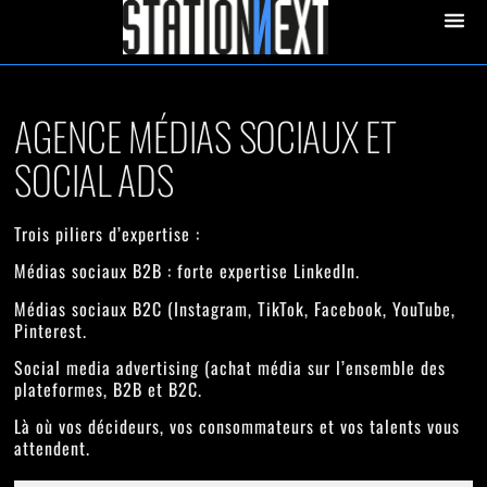
contenu
principal
STATION 
AGENCE MÉDIAS SOCIAUX ET
SOCIAL ADS
Trois piliers d’expertise :
Médias sociaux B2B
: forte expertise LinkedIn.
Médias sociaux B2C
(Instagram, TikTok, Facebook, YouTube,
Pinterest.
Social media advertising
(achat média sur l’ensemble des
plateformes, B2B et B2C.
Là où vos décideurs, vos consommateurs et vos talents vous
attendent.