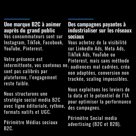
Une marque B2C à animer
Des campagnes payantes à
auprès du grand public
industrialiser sur les réseaux
sociaux
Vos consommateurs sont sur
Instagram, TikTok, Facebook,
Vous achetez de la visibilité
YouTube, Pinterest.
sur LinkedIn Ads, Meta Ads,
TikTok Ads, YouTube ou
Votre présence est
Pinterest, mais sans méthode
intermittente, vos contenus ne
: audiences mal cadrées, créa
sont pas calibrés par
non adaptées, conversion non
plateforme, l’engagement
trackée, scaling impossibles.
reste faible.
Nous exploitons les leviers de
Nous structurons une
la data et le potentiel de l’IA
stratégie social media B2C
pour optimiser la performance
avec ligne éditoriale, rythme,
des campagnes.
formats natifs et UGC.
Périmètre
Social media
Périmètre
Médias sociaux
advertising
(B2C et B2B).
B2C
.