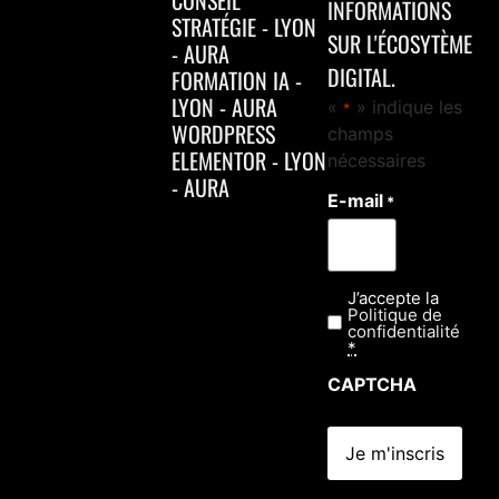
INFORMATIONS
STRATÉGIE - LYON
SUR L'ÉCOSYTÈME
- AURA
DIGITAL.
FORMATION IA -
LYON - AURA
«
» indique les
*
WORDPRESS
champs
ELEMENTOR - LYON
nécessaires
- AURA
E-mail
*
J’accepte la
Confidentialité
Politique de
*
confidentialité
*
CAPTCHA