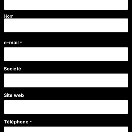
Nom
e-mail
*
Société
Site web
Téléphone
*