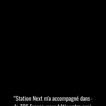
rès différents. À la direction générale