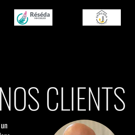
 NOS CLIENTS
Station Next m'a accompagné dans deux contextes t