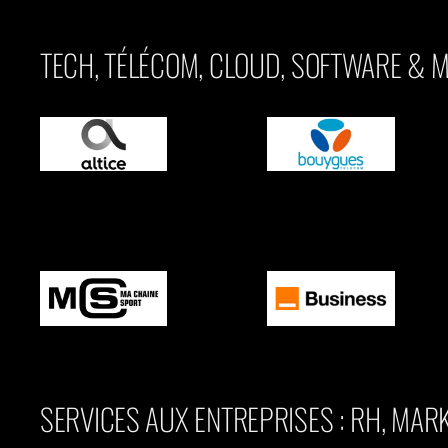
TECH, TÉLÉCOM, CLOUD, SOFTWARE & 
SERVICES AUX ENTREPRISES : RH, MAR