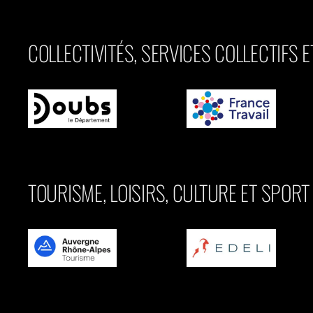
COLLECTIVITÉS, SERVICES COLLECTIFS 
TOURISME, LOISIRS, CULTURE ET SPORT