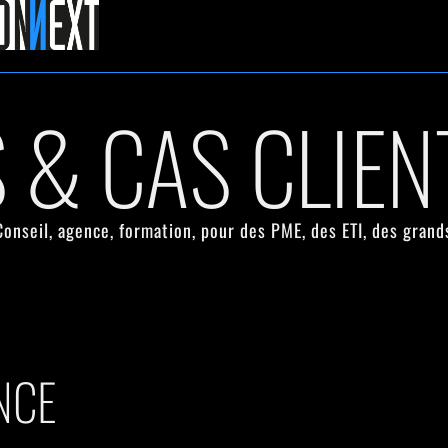
 & CAS CLIEN
nseil, agence, formation, pour des PME, des ETI, des grand
NCE