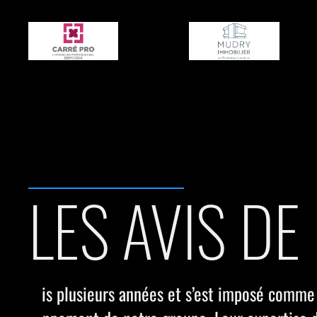
LES AVIS DE
“