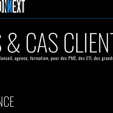
 & CAS CLIEN
nseil, agence, formation, pour des PME, des ETI, des grand
NCE