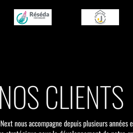
 NOS CLIENTS
Station Next m'a accompagné dans deux contextes t