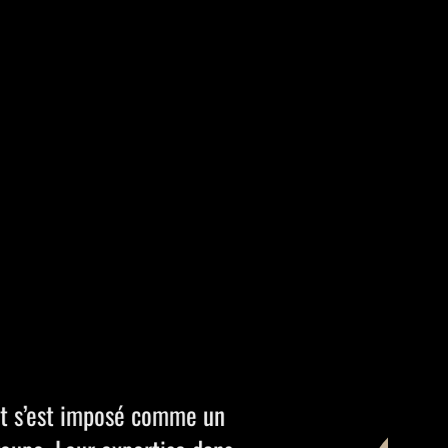
rès différents. À la direction générale