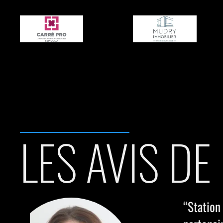
LES AVIS DE
“