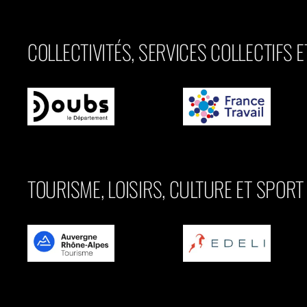
COLLECTIVITÉS, SERVICES COLLECTIFS 
TOURISME, LOISIRS, CULTURE ET SPORT