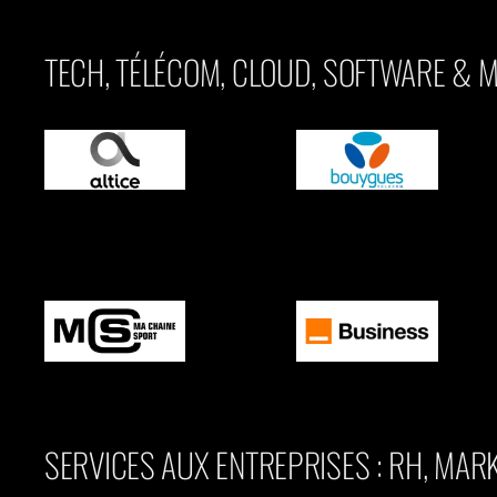
TECH, TÉLÉCOM, CLOUD, SOFTWARE & 
SERVICES AUX ENTREPRISES : RH, MAR