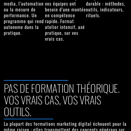
media, l’automation
vos équipes ont
durable : méthodes,
ou la mesure de
besoin d’une montée
outils, indicateurs,
performance. Un
en compétence
rituels.
programme qui rend
rapide. Format
autonome dans la
atelier intensif, axé
pratique.
pratique, sur vos
vrais cas.
PAS DE FORMATION THÉORIQUE.
VOS VRAIS CAS, VOS VRAIS
OUTILS.
La plupart des formations marketing digital échouent pour la
même raison : elles transmettent des concepts généraux sur