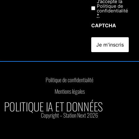
J’accepte la
Confidentialité
Politique de
*
confidentialité
*
CAPTCHA
Politique de confidentialité
Mentions légales
POLITIQUE IA ET DONNÉES
Copyright – Station Next 2026