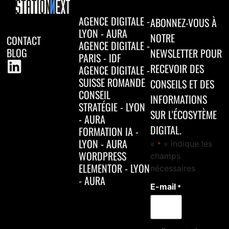
AGENCE DIGITALE -
ABONNEZ-VOUS À
LYON - AURA
NOTRE
CONTACT
AGENCE DIGITALE -
BLOG
NEWSLETTER POUR
PARIS - IDF
RECEVOIR DES
AGENCE DIGITALE -
SUISSE ROMANDE
CONSEILS ET DES
CONSEIL
INFORMATIONS
STRATÉGIE - LYON
SUR L'ÉCOSYTÈME
- AURA
DIGITAL.
FORMATION IA -
LYON - AURA
«
» indique les
*
WORDPRESS
champs
ELEMENTOR - LYON
nécessaires
- AURA
E-mail
*