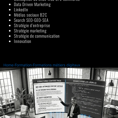
Data Driven Marketing
LinkedIn
Médias sociaux B2C
Search SEO-GEO-SEA
Stratégie d’entreprise
Stratégie marketing
Stratégie de communication
Innovation
Home
›
Formation
›
Formations métiers digitaux