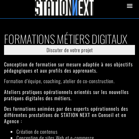
contenu
principal
STATION 
FORMATIONS MÉTIERS DIGITAUX
Discuter de votre projet
Conception de formation sur mesure adaptée à nos objectifs
pédagogiques et aux profils des apprenants.
Formation d’équipe, coaching, atelier de co-construction.
Ateliers pratiques opérationnels orientés sur les nouvelles
pratiques digitales des métiers.
Des formations animées par des experts opérationnels des
différentes prestations de STATION NEXT en Conseil et en
Agence :
Création de contenus
Conception de sites Web et e-commerce