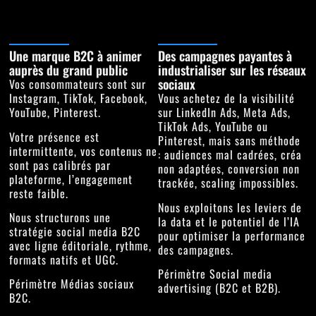
Une marque B2C à animer
Des campagnes payantes à
auprès du grand public
industrialiser sur les réseaux
sociaux
Vos consommateurs sont sur
Instagram, TikTok, Facebook,
Vous achetez de la visibilité
YouTube, Pinterest.
sur LinkedIn Ads, Meta Ads,
TikTok Ads, YouTube ou
Votre présence est
Pinterest, mais sans méthode
intermittente, vos contenus ne
: audiences mal cadrées, créa
sont pas calibrés par
non adaptées, conversion non
plateforme, l’engagement
trackée, scaling impossibles.
reste faible.
Nous exploitons les leviers de
Nous structurons une
la data et le potentiel de l’IA
stratégie social media B2C
pour optimiser la performance
avec ligne éditoriale, rythme,
des campagnes.
formats natifs et UGC.
Périmètre
Social media
Périmètre
Médias sociaux
advertising
(B2C et B2B).
B2C
.