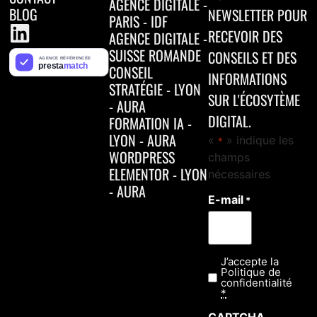
AGENCE DIGITALE -
BLOG
NEWSLETTER POUR
PARIS - IDF
RECEVOIR DES
AGENCE DIGITALE -
SUISSE ROMANDE
CONSEILS ET DES
CONSEIL
INFORMATIONS
STRATÉGIE - LYON
SUR L'ÉCOSYTÈME
- AURA
DIGITAL.
FORMATION IA -
LYON - AURA
«
» indique les
*
WORDPRESS
champs
ELEMENTOR - LYON
nécessaires
- AURA
E-mail
*
J’accepte la
Confidentialité
Politique de
*
confidentialité
*
CAPTCHA