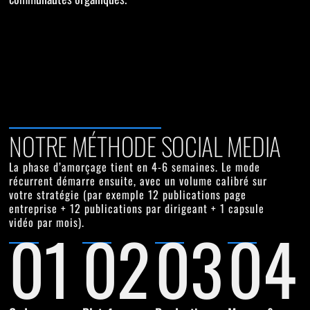
NOTRE MÉTHODE SOCIAL MEDIA
La phase d’amorçage tient en
4-6 semaines
. Le mode
récurrent démarre ensuite, avec un volume calibré sur
votre stratégie (par exemple 12 publications page
entreprise + 12 publications par dirigeant + 1 capsule
vidéo par mois).
01
02
03
04