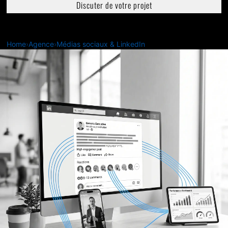
Discuter de votre projet
Home
›
Agence
›
Médias sociaux & LinkedIn