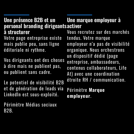
Une présence B2B et un
Une marque employeur à
personal branding dirigeants
activer
à structurer
Vous recrutez sur des marchés
Votre page entreprise existe
tendus. Votre marque
mais publie peu, sans ligne
employeur n’a pas de visibilité
éditoriale ni rythme.
organique. Nous orchestrons
un dispositif dédié (page
Vos dirigeants ont des choses
entreprise, ambassadeurs,
à dire mais ne publient pas,
contenus collaborateurs, Life
ou publient sans cadre.
At) avec une coordination
étroite RH / communication.
Le potentiel de visibilité B2B
et de génération de leads via
Périmètre
Marque
LinkedIn est sous-exploité.
employeur
.
Périmètre
Médias sociaux
B2B
.