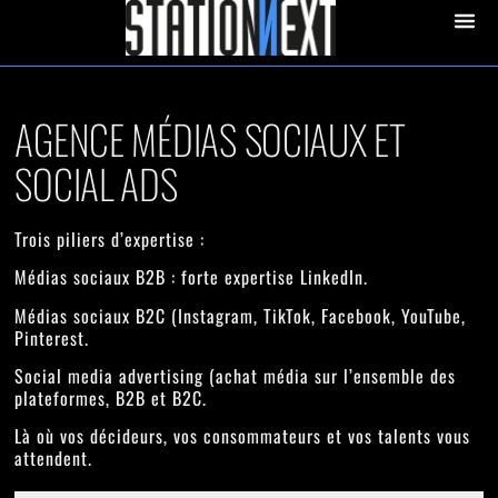
contenu
principal
STATION 
AGENCE MÉDIAS SOCIAUX ET
SOCIAL ADS
Trois piliers d’expertise :
Médias sociaux B2B
: forte expertise LinkedIn.
Médias sociaux B2C
(Instagram, TikTok, Facebook, YouTube,
Pinterest.
Social media advertising
(achat média sur l’ensemble des
plateformes, B2B et B2C.
Là où vos décideurs, vos consommateurs et vos talents vous
attendent.