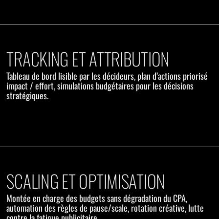
TRACKING ET ATTRIBUTION
Tableau de bord lisible par les décideurs, plan d’actions priorisé
impact / effort, simulations budgétaires pour les décisions
stratégiques.
SCALING ET OPTIMISATION
Montée en charge des budgets sans dégradation du CPA,
automation des règles de pause/scale, rotation créative, lutte
contre la fatigue publicitaire.