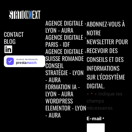
AGENCE DIGITALE -
ABONNEZ-VOUS À
LYON - AURA
NOTRE
CONTACT
AGENCE DIGITALE -
BLOG
NEWSLETTER POUR
PARIS - IDF
RECEVOIR DES
AGENCE DIGITALE -
SUISSE ROMANDE
CONSEILS ET DES
CONSEIL
INFORMATIONS
STRATÉGIE - LYON
SUR L'ÉCOSYTÈME
- AURA
DIGITAL.
FORMATION IA -
LYON - AURA
«
» indique les
*
WORDPRESS
champs
ELEMENTOR - LYON
nécessaires
- AURA
E-mail
*