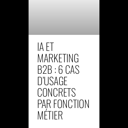
IA ET
MARKETING
B2B : 6 CAS
D’USAGE
CONCRETS
PAR FONCTION
MÉTIER