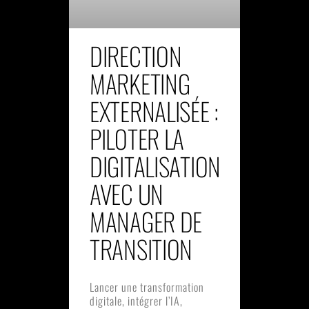
DIRECTION
MARKETING
EXTERNALISÉE :
PILOTER LA
DIGITALISATION
AVEC UN
MANAGER DE
TRANSITION
Lancer une transformation
digitale, intégrer l’IA,