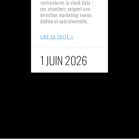
restructurer la stack data :
ces chantiers exigent une
direction marketing senior,
dédiée et opérationnelle.
LIRE LA SUITE »
1 JUIN 2026