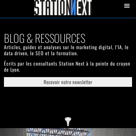
contenu
principal
STATION 
BLOG & RESSOURCES
Articles, guides et analyses sur le marketing digital, l’IA, le
data driven, le SEO et la formation.
Écrits par les consultants Station Next à la pointe du crayon
de Lyon.
Recevoir notre newsletter