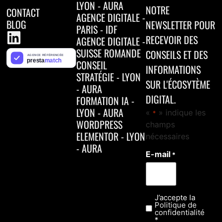
LYON - AURA
NOTRE
CONTACT
AGENCE DIGITALE -
BLOG
NEWSLETTER POUR
PARIS - IDF
RECEVOIR DES
AGENCE DIGITALE -
SUISSE ROMANDE
CONSEILS ET DES
CONSEIL
INFORMATIONS
STRATÉGIE - LYON
SUR L'ÉCOSYTÈME
- AURA
DIGITAL.
FORMATION IA -
LYON - AURA
«
» indique les
*
WORDPRESS
champs
ELEMENTOR - LYON
nécessaires
- AURA
E-mail
*
J’accepte la
Confidentialité
Politique de
*
confidentialité
*