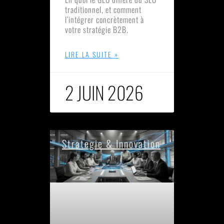
traditionnel, et comment
l’intégrer concrètement à
votre stratégie B2B.
LIRE LA SUITE »
2 JUIN 2026
Strategie & Innovation