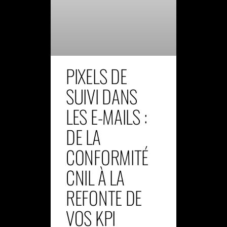
PIXELS DE
SUIVI DANS
LES E-MAILS :
DE LA
CONFORMITÉ
CNIL À LA
REFONTE DE
VOS KPI